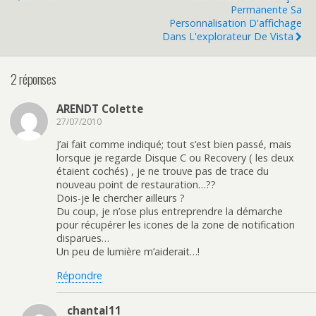
Permanente Sa
Personnalisation D'affichage
Dans L'explorateur De Vista
2 réponses
ARENDT Colette
27/07/2010
J’ai fait comme indiqué; tout s’est bien passé, mais
lorsque je regarde Disque C ou Recovery ( les deux
étaient cochés) , je ne trouve pas de trace du
nouveau point de restauration…??
Dois-je le chercher ailleurs ?
Du coup, je n’ose plus entreprendre la démarche
pour récupérer les icones de la zone de notification
disparues…
Un peu de lumière m’aiderait…!
Répondre
chantal11