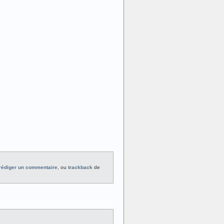
rédiger un commentaire
, ou
trackback
de