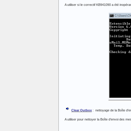
A utiliser si le correctif KB941090 a été inop
Clear Outbox
: nettoyage de la Boîte d’e
A utiliser pour nettoyer la Boîte d’envoi des 