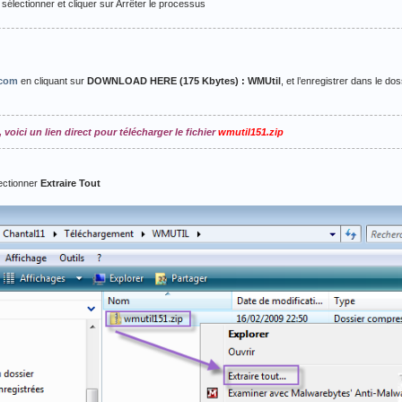
 sélectionner et cliquer sur Arrêter le processus
.com
en cliquant sur
DOWNLOAD HERE (175 Kbytes) : WMUtil
, et l’enregistrer dans le d
 voici un lien direct pour télécharger le fichier
wmutil151.zip
lectionner
Extraire Tout