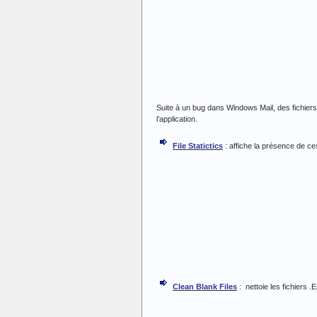
Suite à un bug dans Windows Mail, des fichier
l’application.
File Statictics
: affiche la présence de ce
Clean Blank Files
: nettoie les fichiers 