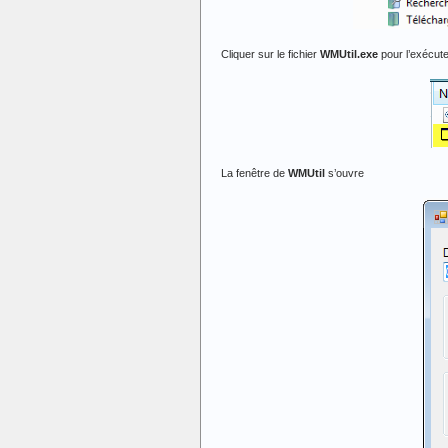
Cliquer sur le fichier
WMUtil.exe
pour l’exécute
La fenêtre de
WMUtil
s’ouvre