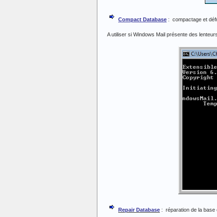
Compact Database
: compactage et déf
A utiliser si Windows Mail présente des lenteur
Repair Database
: réparation de la base