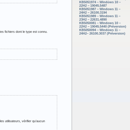
KB5051974 – Windows 10 –
22H2 – 19045.5487
KB5051987 – Windows 11 –
24H2 – 26100.3194
KB5051989 – Windows 11 –
23H2 – 22631.4890
KB5050081 – Windows 10 –
22H2 – 19045.5440 (Préversion)
KB5050094 – Windows 11 –
s fichiers dont le type est connu.
24H2– 26100.3037 (Préversion)
s utilisateurs, vérifier qu’aucun