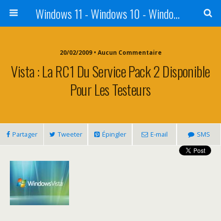
Windows 11 - Windows 10 - Windows 8 - Windows 7 - VISTA
20/02/2009 • Aucun Commentaire
Vista : La RC1 Du Service Pack 2 Disponible
Pour Les Testeurs
Partager
Tweeter
Épingler
E-mail
SMS