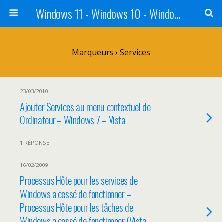
Windows 11 - Windows 10 - Windows 8 - Windows 7 - VISTA
Marqueurs › Services
23/03/2010
Ajouter Services au menu contextuel de
Ordinateur – Windows 7 – Vista
1 RÉPONSE
16/02/2009
Processus Hôte pour les services de
Windows a cessé de fonctionner –
Processus Hôte pour les tâches de
Windows a cessé de fonctionner (Vista –