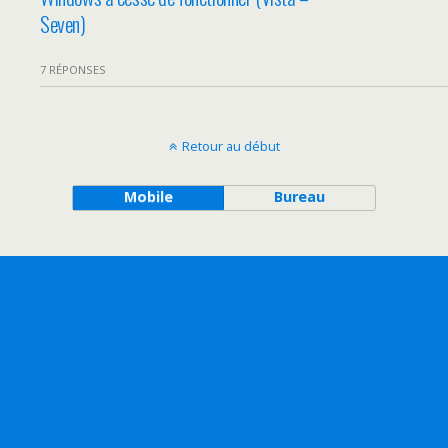
Seven)
7 RÉPONSES
Retour au début
Mobile
Bureau