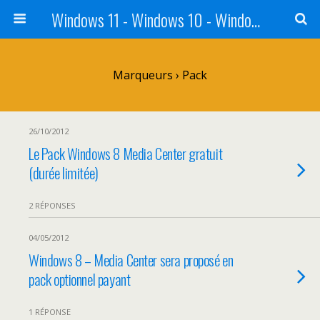
Windows 11 - Windows 10 - Windows 8 - Windows 7 - VISTA
Marqueurs › Pack
26/10/2012
Le Pack Windows 8 Media Center gratuit
(durée limitée)
2 RÉPONSES
04/05/2012
Windows 8 – Media Center sera proposé en
pack optionnel payant
1 RÉPONSE