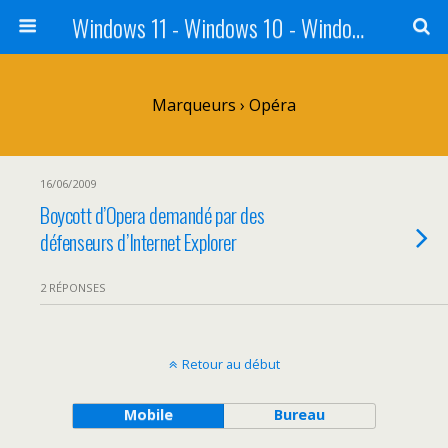
Windows 11 - Windows 10 - Windows 8 - Windows 7 - VISTA
Marqueurs › Opéra
16/06/2009
Boycott d’Opera demandé par des
défenseurs d’Internet Explorer
2 RÉPONSES
Retour au début
Mobile
Bureau