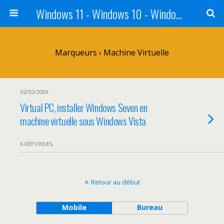
Windows 11 - Windows 10 - Windows 8 - Windows 7 - VISTA
Marqueurs › Machine Virtuelle
02/02/2009
Virtual PC, installer Windows Seven en
machine virtuelle sous Windows Vista
6 RÉPONSES
Retour au début
Mobile
Bureau