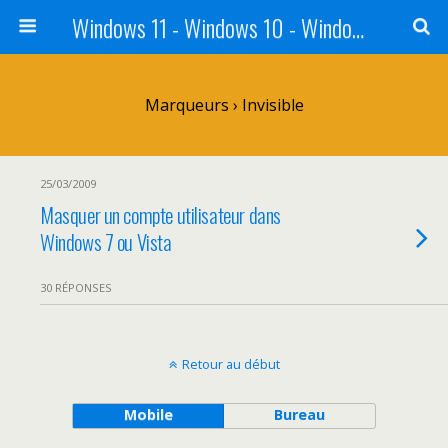
Windows 11 - Windows 10 - Windows 8 - Windows 7 - VISTA
Marqueurs › Invisible
25/03/2009
Masquer un compte utilisateur dans
Windows 7 ou Vista
30 RÉPONSES
Retour au début
Mobile
Bureau