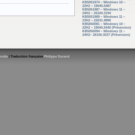
KB5051974 – Windows 10 –
22H2 – 19045.5487
KB5051987 – Windows 11 –
24H2 – 26100.3194
KB5051989 – Windows 11 –
23H2 – 22631.4890
KB5050081 – Windows 10 –
22H2 – 19045.5440 (Préversion)
KB5050094 – Windows 11 –
24H2– 26100.3037 (Préversion)
inslie
| Traduction française
Philippe Durand