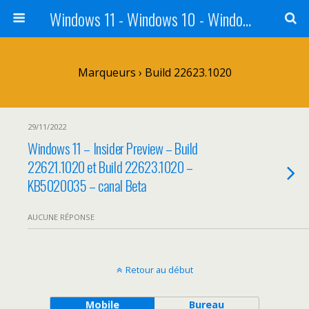
Windows 11 - Windows 10 - Windows 8 - Windows 7 - VISTA
Marqueurs › Build 22623.1020
29/11/2022
Windows 11 – Insider Preview – Build
22621.1020 et Build 22623.1020 –
KB5020035 – canal Beta
AUCUNE RÉPONSE
Retour au début
Mobile
Bureau