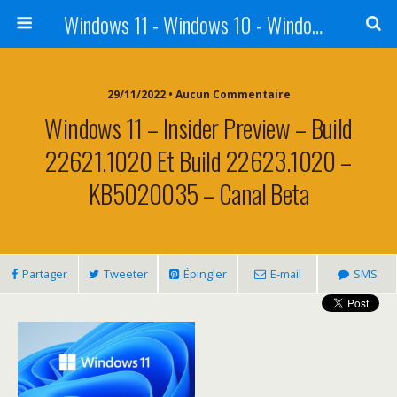
Windows 11 - Windows 10 - Windows 8 - Windows 7 - VISTA
29/11/2022 • Aucun Commentaire
Windows 11 – Insider Preview – Build
22621.1020 Et Build 22623.1020 –
KB5020035 – Canal Beta
Partager
Tweeter
Épingler
E-mail
SMS