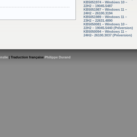
KB5051974 – Windows 10 –
22H2 – 19045.5487
KB5051987 – Windows 11 –
24H2 – 26100.3194
KB5051989 – Windows 11 –
23H2 – 22631.4890
KB5050081 – Windows 10 –
22H2 – 19045.5440 (Préversion)
KB5050094 – Windows 11 –
24H2– 26100.3037 (Préversion)
inslie
| Traduction française
Philippe Durand