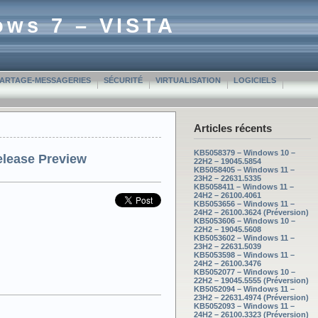
ows 7 – VISTA
PARTAGE-MESSAGERIES
SÉCURITÉ
VIRTUALISATION
LOGICIELS
Articles récents
KB5058379 – Windows 10 –
elease Preview
22H2 – 19045.5854
KB5058405 – Windows 11 –
23H2 – 22631.5335
KB5058411 – Windows 11 –
24H2 – 26100.4061
KB5053656 – Windows 11 –
24H2 – 26100.3624 (Préversion)
KB5053606 – Windows 10 –
22H2 – 19045.5608
KB5053602 – Windows 11 –
23H2 – 22631.5039
KB5053598 – Windows 11 –
24H2 – 26100.3476
KB5052077 – Windows 10 –
22H2 – 19045.5555 (Préversion)
KB5052094 – Windows 11 –
23H2 – 22631.4974 (Préversion)
KB5052093 – Windows 11 –
24H2 – 26100.3323 (Préversion)