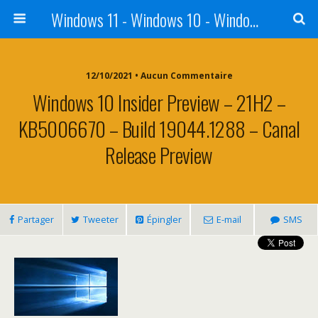
Windows 11 - Windows 10 - Windows 8 - Windows 7 - VISTA
12/10/2021 • Aucun Commentaire
Windows 10 Insider Preview – 21H2 –
KB5006670 – Build 19044.1288 – Canal
Release Preview
Partager
Tweeter
Épingler
E-mail
SMS