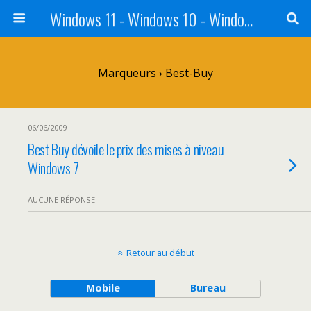
Windows 11 - Windows 10 - Windows 8 - Windows 7 - VISTA
Marqueurs › Best-Buy
06/06/2009
Best Buy dévoile le prix des mises à niveau
Windows 7
AUCUNE RÉPONSE
Retour au début
Mobile
Bureau