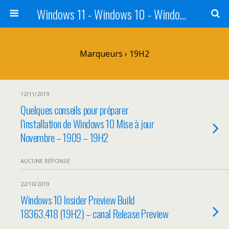
Windows 11 - Windows 10 - Windows 8 - Windows 7 - VISTA
Marqueurs › 19H2
12/11/2019
Quelques conseils pour préparer
l’installation de Windows 10 Mise à jour
Novembre – 1909 – 19H2
AUCUNE RÉPONSE
22/10/2019
Windows 10 Insider Preview Build
18363.418 (19H2) – canal Release Preview