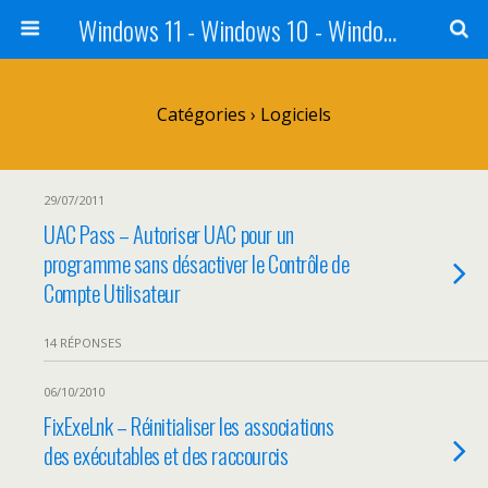
Windows 11 - Windows 10 - Windows 8 - Windows 7 - VISTA
Catégories ›
Logiciels
29/07/2011
UAC Pass – Autoriser UAC pour un
programme sans désactiver le Contrôle de
Compte Utilisateur
14 RÉPONSES
06/10/2010
FixExeLnk – Réinitialiser les associations
des exécutables et des raccourcis