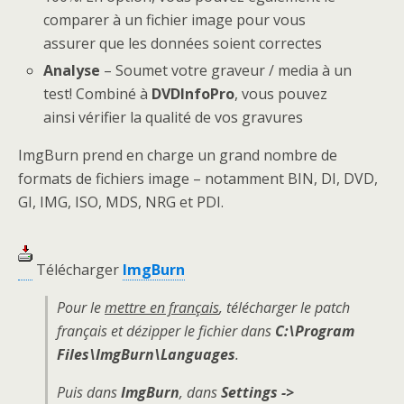
comparer à un fichier image pour vous
assurer que les données soient correctes
Analyse
– Soumet votre graveur / media à un
test! Combiné à
DVDInfoPro
, vous pouvez
ainsi vérifier la qualité de vos gravures
ImgBurn prend en charge un grand nombre de
formats de fichiers image – notamment BIN, DI, DVD,
GI, IMG, ISO, MDS, NRG et PDI.
Télécharger
ImgBurn
Pour le
mettre en français
, télécharger le patch
français et dézipper le fichier dans
C:\Program
Files\ImgBurn\Languages
.
Puis dans
ImgBurn
, dans
Settings ->