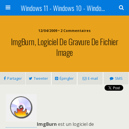
Windows 11 - Windows 10 - Windows 8 - Windows 7 - VISTA
12/04/2009 • 2 Commentaires
ImgBurn, Logiciel De Gravure De Fichier
Image
Partager
Tweeter
Épingler
E-mail
SMS
ImgBurn
est un logiciel de