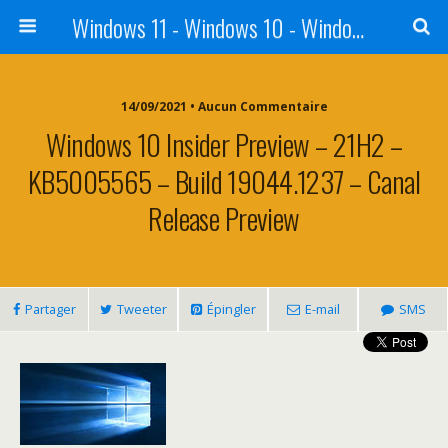
Windows 11 - Windows 10 - Windows 8 - Windows 7 - VISTA
14/09/2021 • Aucun Commentaire
Windows 10 Insider Preview – 21H2 –
KB5005565 – Build 19044.1237 – Canal
Release Preview
Partager
Tweeter
Épingler
E-mail
SMS