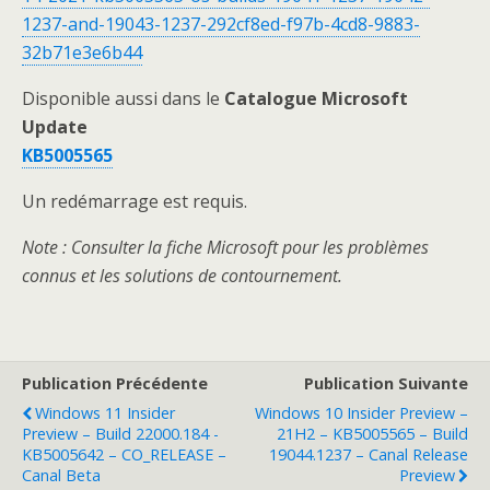
1237-and-19043-1237-292cf8ed-f97b-4cd8-9883-
32b71e3e6b44
Disponible aussi dans le
Catalogue Microsoft
Update
KB5005565
Un redémarrage est requis.
Note : Consulter la fiche Microsoft pour les problèmes
connus et les solutions de contournement.
Publication Précédente
Publication Suivante
Windows 11 Insider
Windows 10 Insider Preview –
Preview – Build 22000.184 -
21H2 – KB5005565 – Build
KB5005642 – CO_RELEASE –
19044.1237 – Canal Release
Canal Beta
Preview