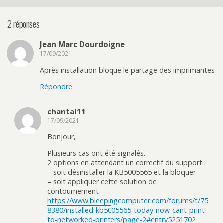
2 réponses
Jean Marc Dourdoigne
17/09/2021
Après installation bloque le partage des imprimantes
Répondre
chantal11
17/09/2021
Bonjour,
Plusieurs cas ont été signalés.
2 options en attendant un correctif du support :
– soit désinstaller la KB5005565 et la bloquer
– soit appliquer cette solution de
contournement
https://www.bleepingcomputer.com/forums/t/75
8380/installed-kb5005565-today-now-cant-print-
to-networked-printers/page-2#entry5251702