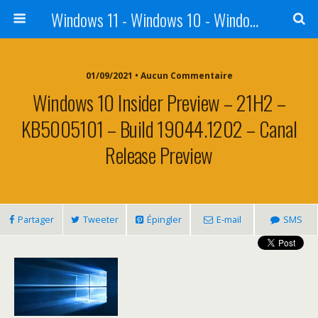
Windows 11 - Windows 10 - Windows 8 - Windows 7 - VISTA
01/09/2021 • Aucun Commentaire
Windows 10 Insider Preview – 21H2 –
KB5005101 – Build 19044.1202 – Canal
Release Preview
Partager
Tweeter
Épingler
E-mail
SMS