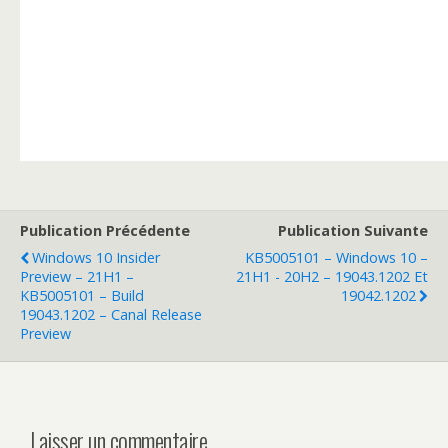
Publication Précédente
Publication Suivante
Windows 10 Insider
KB5005101 – Windows 10 –
Preview – 21H1 –
21H1 - 20H2 – 19043.1202 Et
KB5005101 – Build
19042.1202
19043.1202 – Canal Release
Preview
Laisser un commentaire