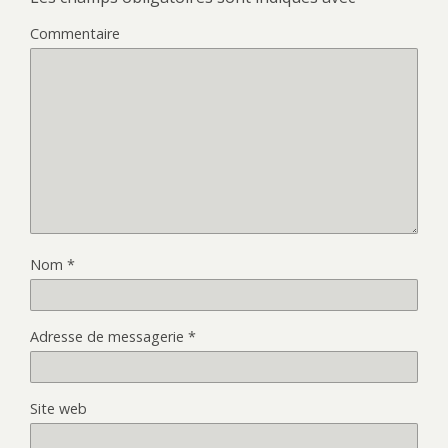
Commentaire
Nom
*
Adresse de messagerie
*
Site web