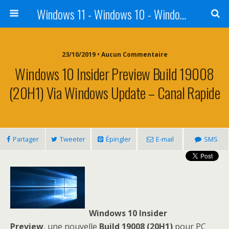
Windows 11 - Windows 10 - Windows 8 - Windows 7 - VISTA
23/10/2019 • Aucun Commentaire
Windows 10 Insider Preview Build 19008
(20H1) Via Windows Update – Canal Rapide
Partager
Tweeter
Épingler
E-mail
SMS
Windows 10 Insider
Preview
, une nouvelle
Build 19008 (20H1)
pour PC