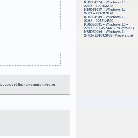
KB5051974 – Windows 10 –
22H2 – 19045.5487
KB5051987 – Windows 11 –
24H2 – 26100.3194
KB5051989 – Windows 11 –
23H2 – 22631.4890
KB5050081 – Windows 10 –
22H2 – 19045.5440 (Préversion)
KB5050094 – Windows 11 –
24H2– 26100.3037 (Préversion)
us pouvez
rédiger un commentaire
, ou