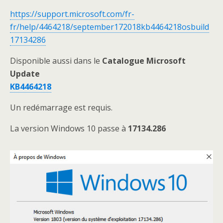
https://support.microsoft.com/fr-
fr/help/4464218/september172018kb4464218osbuild
17134286
Disponible aussi dans le
Catalogue Microsoft
Update
KB4464218
Un redémarrage est requis.
La version Windows 10 passe à
17134.286