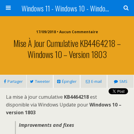
Windows 11 - Windows 10 - Windows 8 - Windows 7 - VISTA
17/09/2018 • Aucun Commentaire
Mise À Jour Cumulative KB4464218 –
Windows 10 – Version 1803
Partager
Tweeter
Épingler
E-mail
SMS
La mise à jour cumulative
KB4464218
est
disponible via Windows Update pour
Windows 10 –
version 1803
Improvements and fixes