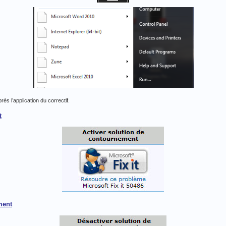
 l’application du correctif.
t
ment