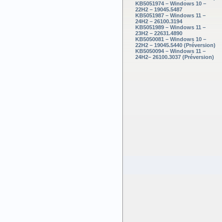
KB5051974 – Windows 10 –
22H2 – 19045.5487
KB5051987 – Windows 11 –
24H2 – 26100.3194
KB5051989 – Windows 11 –
23H2 – 22631.4890
KB5050081 – Windows 10 –
22H2 – 19045.5440 (Préversion)
KB5050094 – Windows 11 –
24H2– 26100.3037 (Préversion)