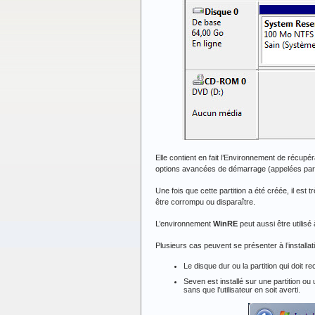
Elle contient en fait l’Environnement de récupé
options avancées de démarrage (appelées par
Une fois que cette partition a été créée, il est
être corrompu ou disparaître.
L’environnement
WinRE
peut aussi être utilis
Plusieurs cas peuvent se présenter à l’installati
Le disque dur ou la partition qui doit 
Seven est installé sur une partition ou
sans que l’utilisateur en soit averti.