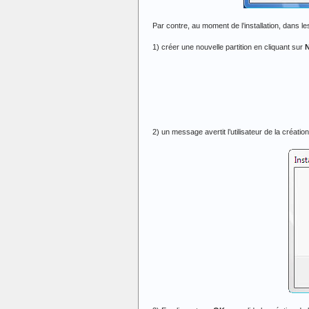
Par contre, au moment de l’installation, dans l
1) créer une nouvelle partition en cliquant sur
2) un message avertit l’utilisateur de la création