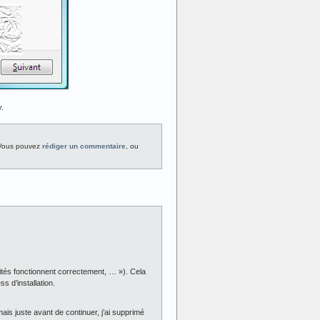
y.
 Vous pouvez
rédiger un commentaire
, ou
ités fonctionnent correctement, … »). Cela
s d’installation.
mais juste avant de continuer, j’ai supprimé