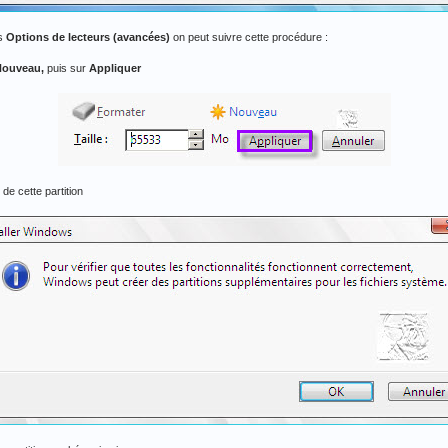
es
Options de lecteurs (avancées)
on peut suivre cette procédure :
Nouveau,
puis sur
Appliquer
 de cette partition