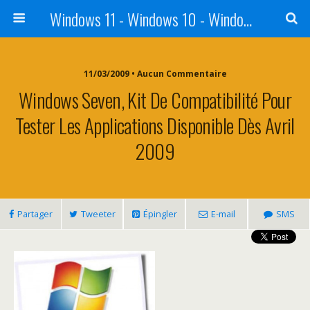
Windows 11 - Windows 10 - Windows 8 - Windows 7 - VISTA
11/03/2009 • Aucun Commentaire
Windows Seven, Kit De Compatibilité Pour
Tester Les Applications Disponible Dès Avril
2009
Partager
Tweeter
Épingler
E-mail
SMS