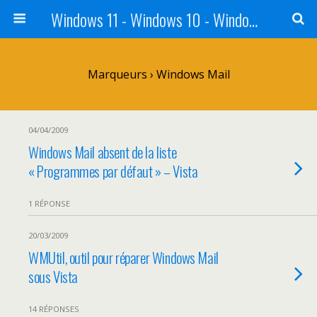
Windows 11 - Windows 10 - Windows 8 - Windows 7 - VISTA
Marqueurs › Windows Mail
04/04/2009
Windows Mail absent de la liste
« Programmes par défaut » – Vista
1 RÉPONSE
20/03/2009
WMUtil, outil pour réparer Windows Mail
sous Vista
14 RÉPONSES