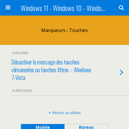
Windows 11 - Windows 10 - Windows 8 - Windows 7 - VISTA
Marqueurs › Touches
19/05/2009
Désactiver le message des touches
rémanentes ou touches filtres – Windows
7-Vista
16 RÉPONSES
Retour au début
Mobile
Bureau