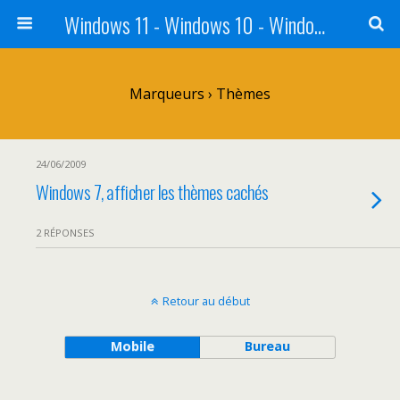
Windows 11 - Windows 10 - Windows 8 - Windows 7 - VISTA
Marqueurs › Thèmes
24/06/2009
Windows 7, afficher les thèmes cachés
2 RÉPONSES
Retour au début
Mobile
Bureau