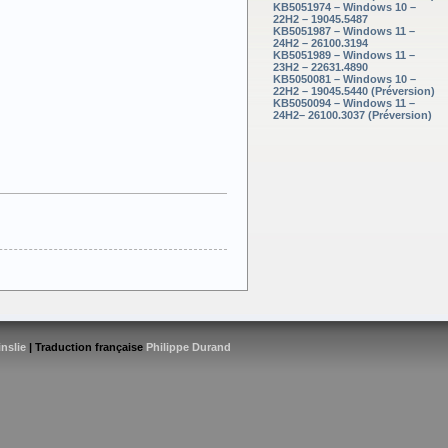
KB5051974 – Windows 10 –
22H2 – 19045.5487
KB5051987 – Windows 11 –
24H2 – 26100.3194
KB5051989 – Windows 11 –
23H2 – 22631.4890
KB5050081 – Windows 10 –
22H2 – 19045.5440 (Préversion)
KB5050094 – Windows 11 –
24H2– 26100.3037 (Préversion)
inslie
| Traduction française
Philippe Durand