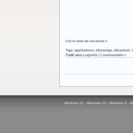
Lire le reste de cet article »
Tags:
applications
,
démarrage
,
désactiver
,
Publié dans
Logiciels
|
1 commentaire »
Windows 11 – Windows 10 – Windows 8 – W