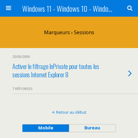
Windows 11 - Windows 10 - Windows 8 - Windows 7 - VISTA
Marqueurs › Sessions
25/05/2009
Activer le filtrage InPrivate pour toutes les
sessions Internet Explorer 8
7 RÉPONSES
Retour au début
Mobile
Bureau