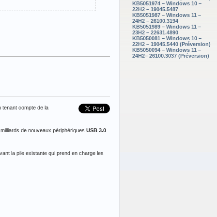
KB5051974 – Windows 10 –
22H2 – 19045.5487
KB5051987 – Windows 11 –
24H2 – 26100.3194
KB5051989 – Windows 11 –
23H2 – 22631.4890
KB5050081 – Windows 10 –
22H2 – 19045.5440 (Préversion)
KB5050094 – Windows 11 –
24H2– 26100.3037 (Préversion)
 tenant compte de la
 2 milliards de nouveaux périphériques
USB 3.0
vant la pile existante qui prend en charge les