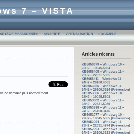
ows 7 – VISTA
PARTAGE-MESSAGERIES
SÉCURITÉ
VIRTUALISATION
LOGICIELS
Articles récents
KB5058379 – Windows 10 –
22H2 – 19045.5854
KB5058405 – Windows 11 –
23H2 – 22631.5335
KB5058411 – Windows 11 –
24H2 – 26100.4061
KB5053656 – Windows 11 –
24H2 – 26100.3624 (Préversion)
ows ne démarre plus normalement.
KB5053606 – Windows 10 –
22H2 – 19045.5608
KB5053602 – Windows 11 –
23H2 – 22631.5039
KB5053598 – Windows 11 –
24H2 – 26100.3476
KB5052077 – Windows 10 –
22H2 – 19045.5555 (Préversion)
KB5052094 – Windows 11 –
23H2 – 22631.4974 (Préversion)
KB5052093 – Windows 11 –
24H2 – 26100.3323 (Préversion)