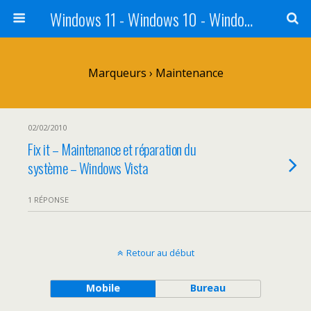
Windows 11 - Windows 10 - Windows 8 - Windows 7 - VISTA
Marqueurs › Maintenance
02/02/2010
Fix it – Maintenance et réparation du
système – Windows Vista
1 RÉPONSE
Retour au début
Mobile
Bureau