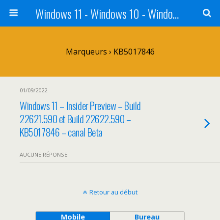
Windows 11 - Windows 10 - Windows 8 - Windows 7 - VISTA
Marqueurs › KB5017846
01/09/2022
Windows 11 – Insider Preview – Build
22621.590 et Build 22622.590 –
KB5017846 – canal Beta
AUCUNE RÉPONSE
Retour au début
Mobile
Bureau