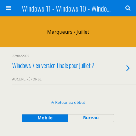
Windows 11 - Windows 10 - Windows 8 - Windows 7 - VISTA
Marqueurs › Juillet
27/04/2009
Windows 7 en version finale pour juillet ?
AUCUNE RÉPONSE
Retour au début
Mobile
Bureau