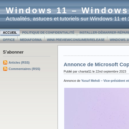
Windows 11 – Windows
Actualités, astuces et tutoriels sur Windows 11 e
ACCUEIL
POLITIQUE DE CONFIDENTIALITÉ
INSTALLER-DÉMARRER-RÉPAR
OFFICE
MEDIAFORMA
WIN8 PREVIEW/CONSUMER/RELEASE
WINDOWS 10
S'abonner
Articles (RSS)
Annonce de Microsoft Copi
Commentaires (RSS)
Publié par chantal11 le 22nd septembre 2023
Annonce de
Yusuf Mehdi – Vice-président 