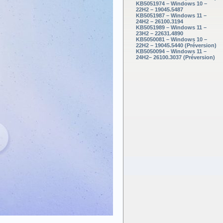
KB5051974 – Windows 10 –
22H2 – 19045.5487
KB5051987 – Windows 11 –
24H2 – 26100.3194
KB5051989 – Windows 11 –
23H2 – 22631.4890
KB5050081 – Windows 10 –
22H2 – 19045.5440 (Préversion)
KB5050094 – Windows 11 –
24H2– 26100.3037 (Préversion)