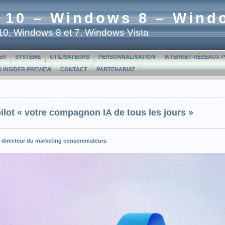
 10 – Windows 8 – Wind
t 10, Windows 8 et 7, Windows Vista
ER
SYSTÈME
UTILISATEURS
PERSONNALISATION
INTERNET-RÉSEAUX-
 INSIDER PREVIEW
CONTACT
PARTENARIAT
lot « votre compagnon IA de tous les jours »
et directeur du marketing consommateurs