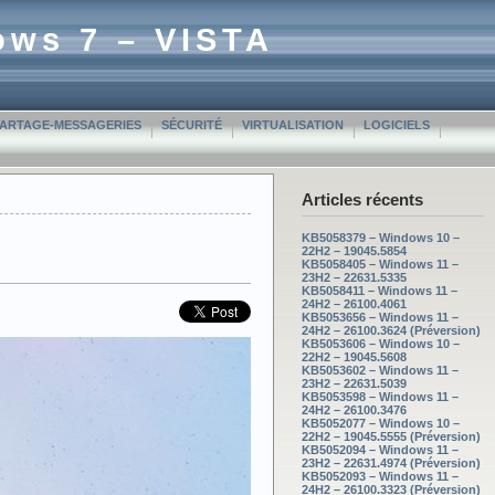
ows 7 – VISTA
PARTAGE-MESSAGERIES
SÉCURITÉ
VIRTUALISATION
LOGICIELS
Articles récents
KB5058379 – Windows 10 –
22H2 – 19045.5854
KB5058405 – Windows 11 –
23H2 – 22631.5335
KB5058411 – Windows 11 –
24H2 – 26100.4061
KB5053656 – Windows 11 –
24H2 – 26100.3624 (Préversion)
KB5053606 – Windows 10 –
22H2 – 19045.5608
KB5053602 – Windows 11 –
23H2 – 22631.5039
KB5053598 – Windows 11 –
24H2 – 26100.3476
KB5052077 – Windows 10 –
22H2 – 19045.5555 (Préversion)
KB5052094 – Windows 11 –
23H2 – 22631.4974 (Préversion)
KB5052093 – Windows 11 –
24H2 – 26100.3323 (Préversion)