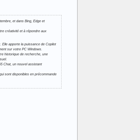
ptembre, et dans Bing, Edge et
re créativité et à répondre aux
. Elle apporte la puissance de Copilot
tement sur votre PC Windows.
re historique de recherche, une
suel.
65 Chat, un nouvel assistant
 qui sont disponibles en précommande