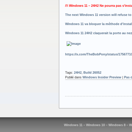
/!\ Windows 11 – 24H2 Ne pourra pas s’inst
The next Windows 11 version will refuse 
Windows 11 va bloquer la méthode d’instal
Windows 11 24H2 claquerait la porte au ne
https://x.com/TheBobPony/status/175677
Tags:
24H2
,
Build 26052
Publié dans
Windows Insider Preview
|
Pas 
Windows 11 – Windows 10 – Windows 8 – W