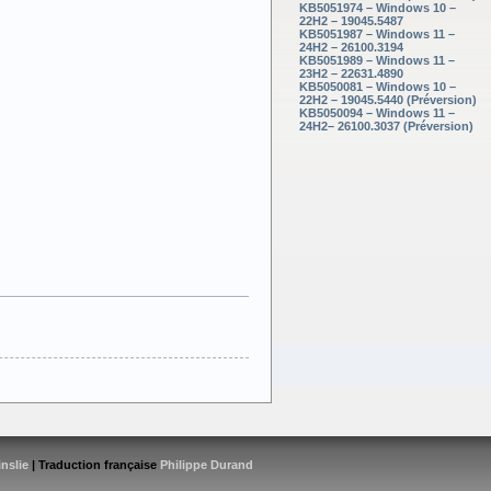
KB5051974 – Windows 10 –
22H2 – 19045.5487
KB5051987 – Windows 11 –
24H2 – 26100.3194
KB5051989 – Windows 11 –
23H2 – 22631.4890
KB5050081 – Windows 10 –
22H2 – 19045.5440 (Préversion)
KB5050094 – Windows 11 –
24H2– 26100.3037 (Préversion)
inslie
| Traduction française
Philippe Durand