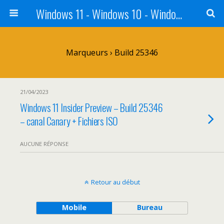
Windows 11 - Windows 10 - Windows 8 - Windows 7 - VISTA
Marqueurs › Build 25346
21/04/2023
Windows 11 Insider Preview – Build 25346
– canal Canary + Fichiers ISO
AUCUNE RÉPONSE
Retour au début
Mobile
Bureau