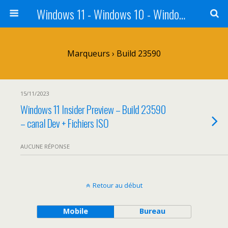
Windows 11 - Windows 10 - Windows 8 - Windows 7 - VISTA
Marqueurs › Build 23590
15/11/2023
Windows 11 Insider Preview – Build 23590
– canal Dev + Fichiers ISO
AUCUNE RÉPONSE
Retour au début
Mobile
Bureau