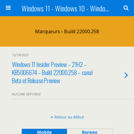
Windows 11 - Windows 10 - Windows 8 - Windows 7 - VISTA
Marqueurs › Build 22000.258
12/10/2021
Windows 11 Insider Preview – 21H2 –
KB5006674 – Build 22000.258 – canal
Beta et Release Preview
AUCUNE RÉPONSE
Retour au début
Mobile
Bureau