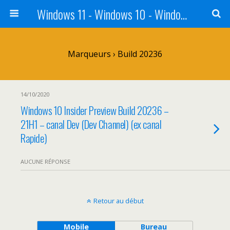
Windows 11 - Windows 10 - Windows 8 - Windows 7 - VISTA
Marqueurs › Build 20236
14/10/2020
Windows 10 Insider Preview Build 20236 –
21H1 – canal Dev (Dev Channel) (ex canal
Rapide)
AUCUNE RÉPONSE
Retour au début
Mobile
Bureau