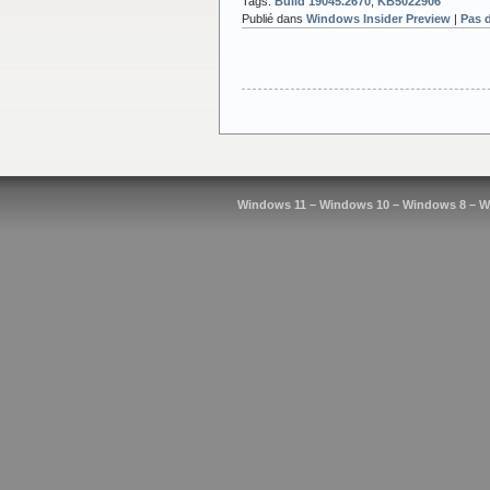
Tags:
Build 19045.2670
,
KB5022906
Publié dans
Windows Insider Preview
|
Pas 
Windows 11 – Windows 10 – Windows 8 – W