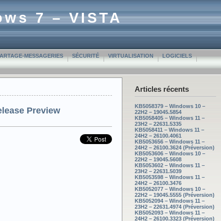
ows 7 – VISTA
PARTAGE-MESSAGERIES
SÉCURITÉ
VIRTUALISATION
LOGICIELS
Articles récents
KB5058379 – Windows 10 –
elease Preview
22H2 – 19045.5854
KB5058405 – Windows 11 –
23H2 – 22631.5335
KB5058411 – Windows 11 –
24H2 – 26100.4061
KB5053656 – Windows 11 –
24H2 – 26100.3624 (Préversion)
KB5053606 – Windows 10 –
22H2 – 19045.5608
KB5053602 – Windows 11 –
23H2 – 22631.5039
KB5053598 – Windows 11 –
24H2 – 26100.3476
KB5052077 – Windows 10 –
22H2 – 19045.5555 (Préversion)
KB5052094 – Windows 11 –
23H2 – 22631.4974 (Préversion)
KB5052093 – Windows 11 –
24H2 – 26100.3323 (Préversion)