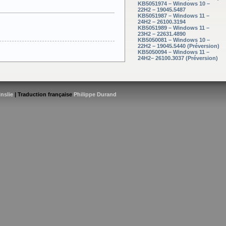
KB5051974 – Windows 10 –
22H2 – 19045.5487
KB5051987 – Windows 11 –
24H2 – 26100.3194
KB5051989 – Windows 11 –
23H2 – 22631.4890
KB5050081 – Windows 10 –
22H2 – 19045.5440 (Préversion)
KB5050094 – Windows 11 –
24H2– 26100.3037 (Préversion)
inslie
| Traduction française
Philippe Durand