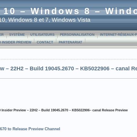
 10 – Windows 8 – Wind
t 10, Windows 8 et 7, Windows Vista
ER
SYSTÈME
UTILISATEURS
PERSONNALISATION
INTERNET-RÉSEAUX-
 INSIDER PREVIEW
CONTACT
PARTENARIAT
w – 22H2 – Build 19045.2670 – KB5022906 – canal R
 Insider Preview
– 22H2 – Build 19045.2670 – KB5022906– canal Release Preview
670 to Release Preview Channel