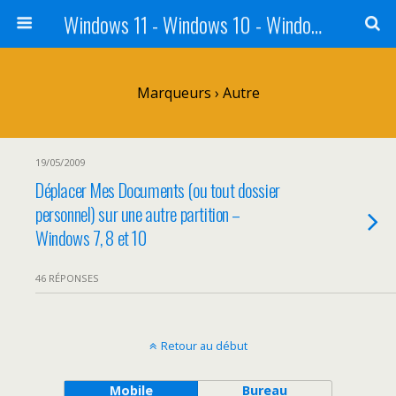
Windows 11 - Windows 10 - Windows 8 - Windows 7 - VISTA
Marqueurs › Autre
19/05/2009
Déplacer Mes Documents (ou tout dossier
personnel) sur une autre partition –
Windows 7, 8 et 10
46 RÉPONSES
Retour au début
Mobile
Bureau