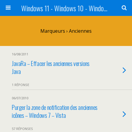
Windows 11 - Windows 10 - Windows 8 - Windows 7 - VISTA
Marqueurs › Anciennes
16/08/2011
JavaRa – Effacer les anciennes versions
Java
1 RÉPONSE
06/07/2010
Purger la zone de notification des anciennes
icônes – Windows 7 – Vista
57 RÉPONSES