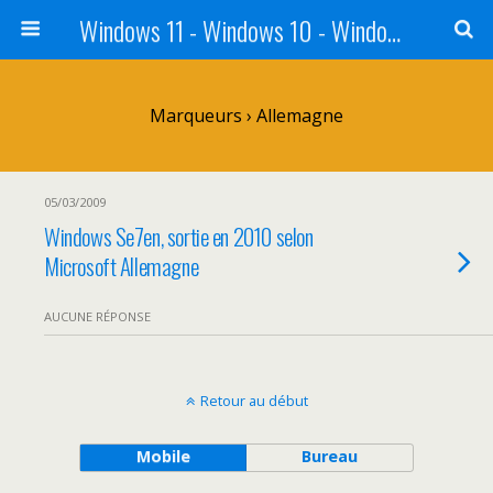
Windows 11 - Windows 10 - Windows 8 - Windows 7 - VISTA
Marqueurs › Allemagne
05/03/2009
Windows Se7en, sortie en 2010 selon
Microsoft Allemagne
AUCUNE RÉPONSE
Retour au début
Mobile
Bureau