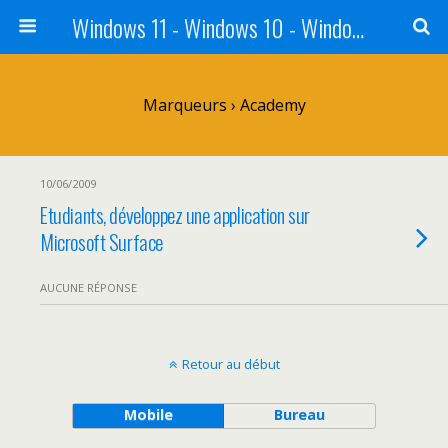
Windows 11 - Windows 10 - Windows 8 - Windows 7 - VISTA
Marqueurs › Academy
10/06/2009
Etudiants, développez une application sur
Microsoft Surface
AUCUNE RÉPONSE
Retour au début
Mobile
Bureau