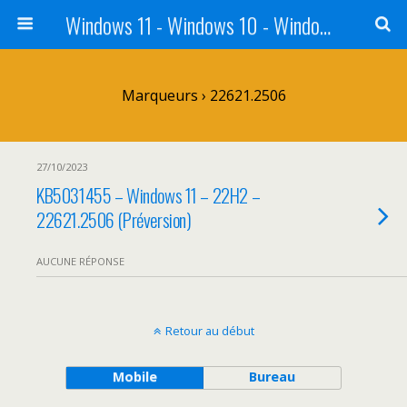
Windows 11 - Windows 10 - Windows 8 - Windows 7 - VISTA
Marqueurs › 22621.2506
27/10/2023
KB5031455 – Windows 11 – 22H2 –
22621.2506 (Préversion)
AUCUNE RÉPONSE
Retour au début
Mobile
Bureau