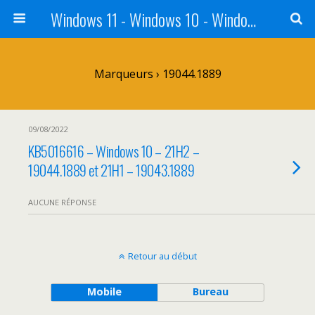
Windows 11 - Windows 10 - Windows 8 - Windows 7 - VISTA
Marqueurs › 19044.1889
09/08/2022
KB5016616 – Windows 10 – 21H2 –
19044.1889 et 21H1 – 19043.1889
AUCUNE RÉPONSE
Retour au début
Mobile
Bureau