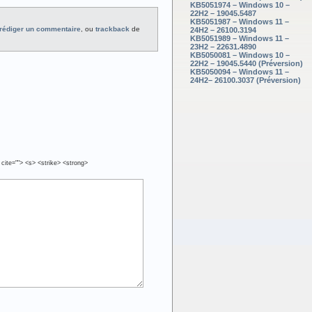
KB5051974 – Windows 10 –
22H2 – 19045.5487
KB5051987 – Windows 11 –
rédiger un commentaire
, ou
trackback
de
24H2 – 26100.3194
KB5051989 – Windows 11 –
23H2 – 22631.4890
KB5050081 – Windows 10 –
22H2 – 19045.5440 (Préversion)
KB5050094 – Windows 11 –
24H2– 26100.3037 (Préversion)
 cite=""> <s> <strike> <strong>