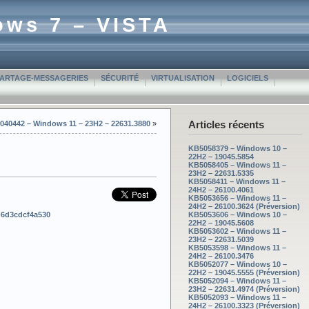
ows 7 – VISTA
PARTAGE-MESSAGERIES
SÉCURITÉ
VIRTUALISATION
LOGICIELS
Articles récents
040442 – Windows 11 – 23H2 – 22631.3880
»
KB5058379 – Windows 10 –
22H2 – 19045.5854
KB5058405 – Windows 11 –
23H2 – 22631.5335
KB5058411 – Windows 11 –
24H2 – 26100.4061
KB5053656 – Windows 11 –
24H2 – 26100.3624 (Préversion)
2-6d3cdcf4a530
KB5053606 – Windows 10 –
22H2 – 19045.5608
KB5053602 – Windows 11 –
23H2 – 22631.5039
KB5053598 – Windows 11 –
24H2 – 26100.3476
KB5052077 – Windows 10 –
22H2 – 19045.5555 (Préversion)
KB5052094 – Windows 11 –
23H2 – 22631.4974 (Préversion)
KB5052093 – Windows 11 –
24H2 – 26100.3323 (Préversion)